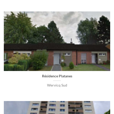
Résidence Platanes
Wervicq Sud