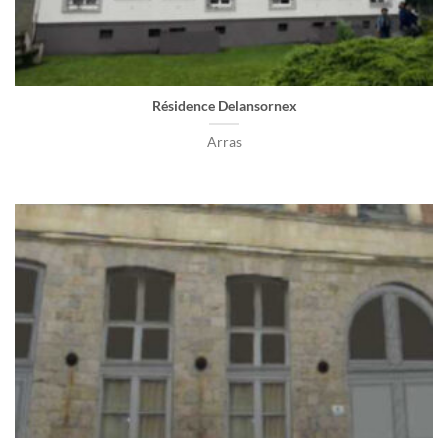
Résidence Delansornex
Arras