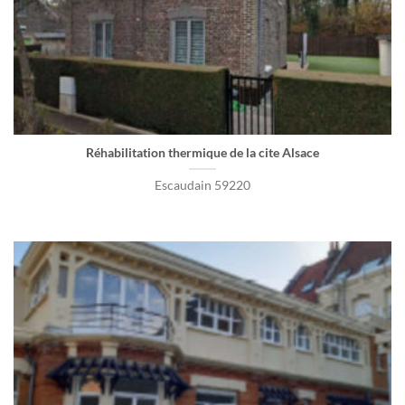
Réhabilitation thermique de la cite Alsace
Escaudain 59220