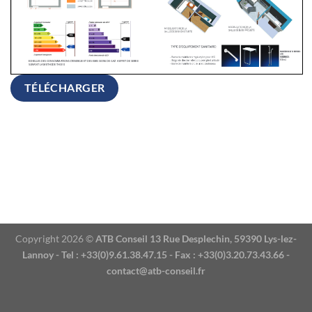
TÉLÉCHARGER
Copyright 2026 ©
ATB Conseil 13 Rue Desplechin, 59390 Lys-lez-
Lannoy - Tel : +33(0)9.61.38.47.15 - Fax : +33(0)3.20.73.43.66 -
contact@atb-conseil.fr