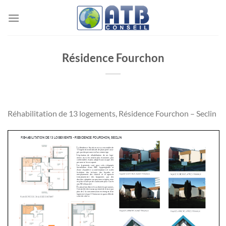
Passer
au
contenu
Résidence Fourchon
Réhabilitation de 13 logements, Résidence Fourchon – Seclin