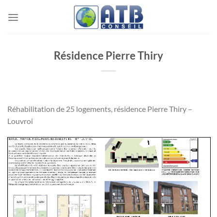
Passer
au
contenu
Résidence Pierre Thiry
Réhabilitation de 25 logements, résidence Pierre Thiry –
Louvroi