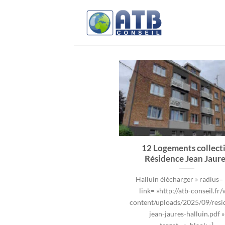
Passer
au
contenu
12 Logements collecti
Résidence Jean Jaure
Halluin élécharger » radius=
link= »http://atb-conseil.fr
content/uploads/2025/09/resi
jean-jaures-halluin.pdf »