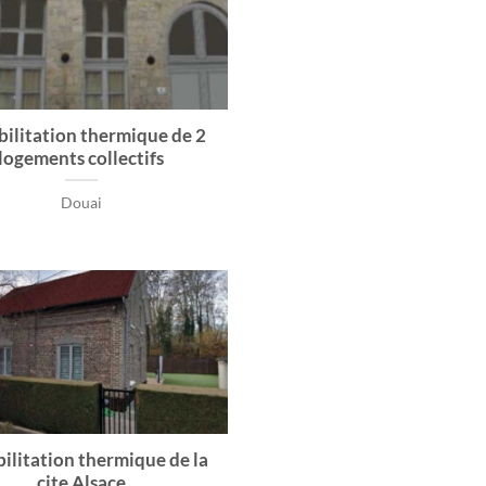
ilitation thermique de 2
logements collectifs
Douai
ilitation thermique de la
cite Alsace