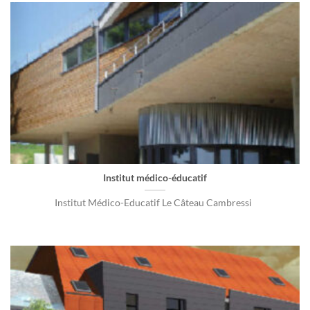
Institut médico-éducatif
Institut Médico-Educatif Le Câteau Cambressi