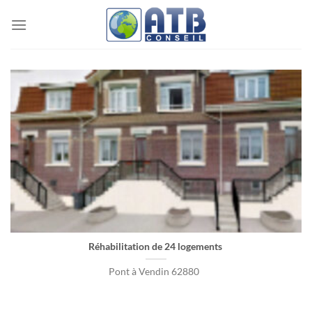
Passer
au
contenu
Réhabilitation de 24 logements
Pont à Vendin 62880