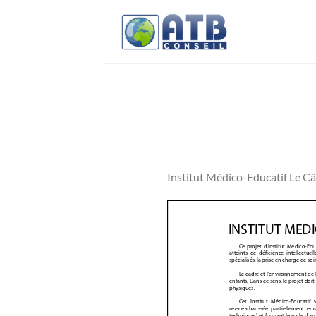
Passer
au
contenu
Institut Médico-Educatif Le C