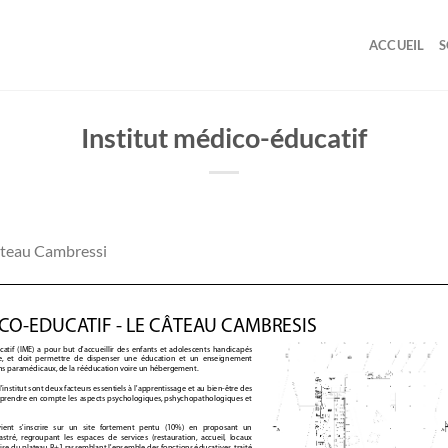
ACCUEIL
S
Institut médico-éducatif
âteau Cambressi