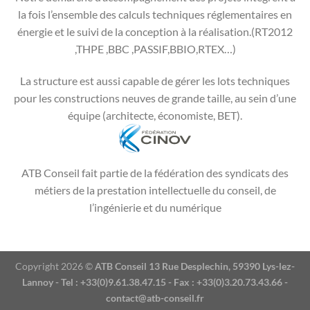
la fois l’ensemble des calculs techniques réglementaires en
énergie et le suivi de la conception à la réalisation.(RT2012
,THPE ,BBC ,PASSIF,BBIO,RTEX…)
La structure est aussi capable de gérer les lots techniques
pour les constructions neuves de grande taille, au sein d’une
équipe (architecte, économiste, BET).
ATB Conseil fait partie de la fédération des syndicats des
métiers de la prestation intellectuelle du conseil, de
l’ingénierie et du numérique
Copyright 2026 ©
ATB Conseil 13 Rue Desplechin, 59390 Lys-lez-
Lannoy - Tel : +33(0)9.61.38.47.15 - Fax : +33(0)3.20.73.43.66 -
contact@atb-conseil.fr