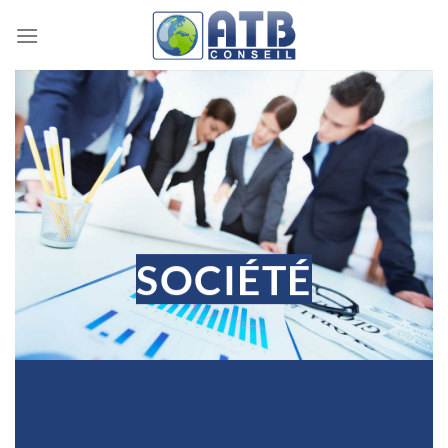
Passer
au
contenu
SOCIÉTÉ